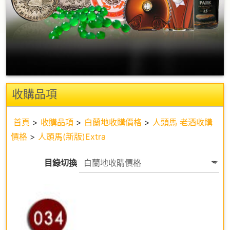
收購品項
首頁
>
收購品項
>
白蘭地收購價格
>
人頭馬 老酒收購
價格
>
人頭馬(新版)Extra
目錄切換