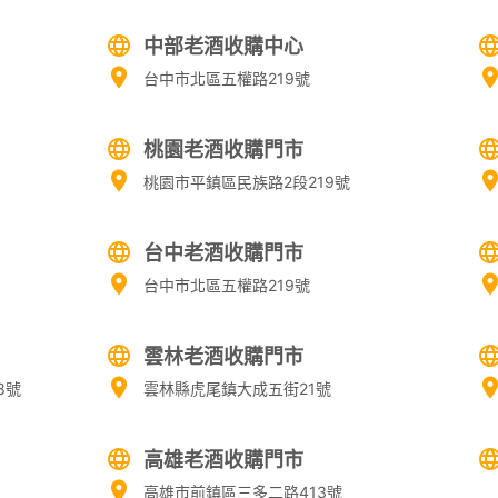
中部老酒收購中心
台中市北區五權路219號
桃園老酒收購門市
桃園市平鎮區民族路2段219號
台中老酒收購門市
台中市北區五權路219號
雲林老酒收購門市
8號
雲林縣虎尾鎮大成五街21號
高雄老酒收購門市
高雄市前鎮區三多二路413號