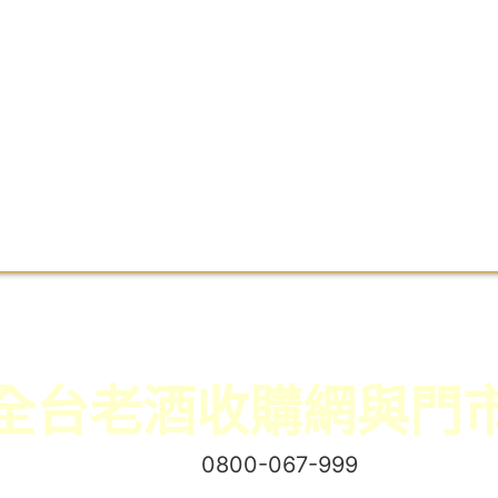
全台老酒收購網與門
免付費專線：
0800-067-999
易經理