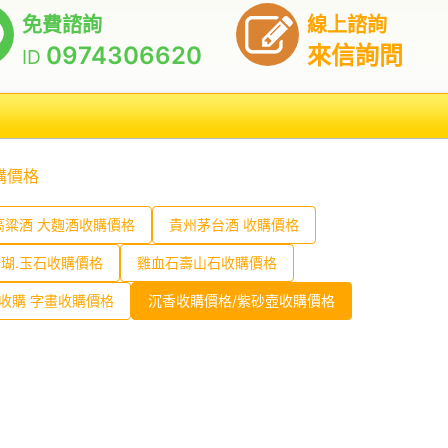
免費諮詢
線上諮詢
0974306620
來信詢問
ID
購價格
高粱酒 大麴酒收購價格
貴州茅台酒 收購價格
珊瑚.玉石收購價格
雞血石壽山石收購價格
收購 字畫收購價格
沉香收購價格/紫砂壺收購價格