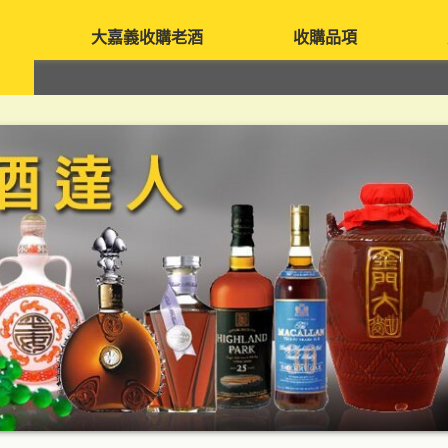
大嘉義收購老酒
收購品項