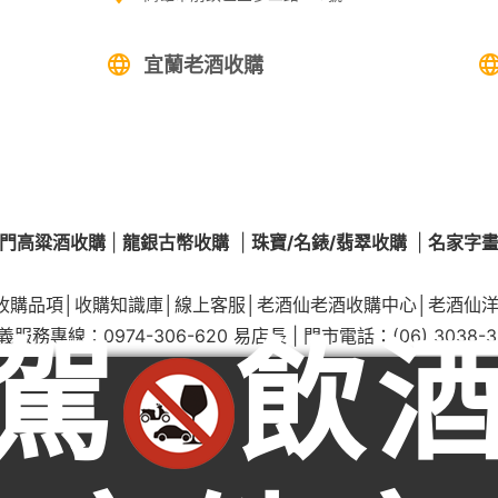
宜蘭老酒收購
門高粱酒收購
|
龍銀古幣收購
|
珠寶/名錶/翡翠收購
|
名家字
收購品項
│
收購知識庫
│
線上客服│
老酒仙老酒收購中心
│
老酒仙
駕
飲
義服務專線：
0974-306-620
易店長 | 門市電話：
(06) 3038-
嘉義收購門市：嘉義市西區建成街62號
縣番路鄉老酒收購、嘉義縣梅山鄉老酒收購、嘉義縣竹崎鄉老酒收購、嘉義縣阿里山
市老酒收購、嘉義縣朴子市老酒收購、嘉義縣東石鄉老酒收購、嘉義縣六腳鄉老酒收
林鎮老酒收購、嘉義縣溪口鄉老酒收購、嘉義縣義竹鄉老酒收購、嘉義縣布袋鎮老酒收