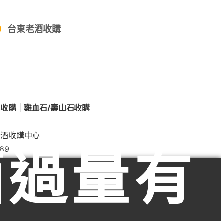
台東老酒收購
畫收購
|
雞血石/壽山石收購
洋酒收購中心
酒過量有
389
鄉老酒收購、嘉義縣中埔鄉老酒收購、嘉義縣大埔鄉老酒收購、
購、嘉義縣新港鄉老酒收購、嘉義縣民雄鄉老酒收購、嘉義縣大
購