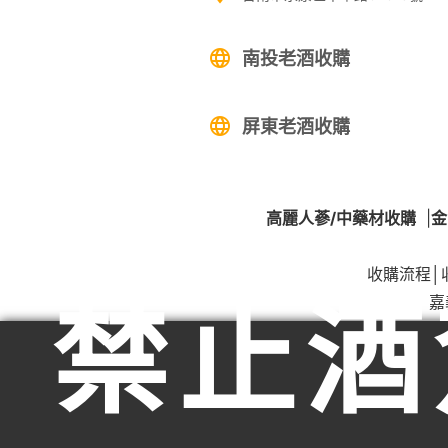
南投老酒收購
屏東老酒收購
高麗人蔘/中藥材收購
|
金
收購流程
│
禁止酒
嘉
服務範圍：嘉義市東區老酒收購、嘉義市西區老酒收購、嘉義
嘉義縣水上鄉老酒收購、嘉義縣鹿草鄉老酒收購、嘉義縣太保