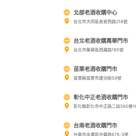
北部老酒收購中心
台北市大同區長安西路218號
台北老酒收購萬華門市
台北市萬華區西藏路185號
苗栗老酒收購門市
苗栗縣苗栗市建功街59號
彰化中正老酒收購門市
彰化縣彰化市中正路二段560巷1
台南老酒收購門市
台南市永康區中華路676-3號