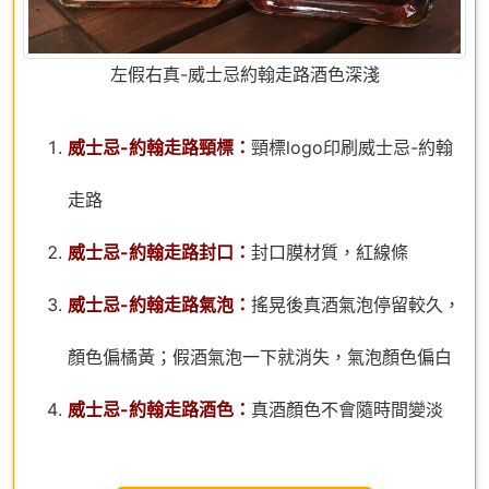
左假右真-威士忌約翰走路酒色深淺
威士忌-約翰走路頸標：
頸標logo印刷威士忌-約翰
走路
威士忌-約翰走路封口：
封口膜材質，紅線條
威士忌-約翰走路氣泡：
搖晃後真酒氣泡停留較久，
顏色偏橘黃；假酒氣泡一下就消失，氣泡顏色偏白
威士忌-約翰走路酒色：
真酒顏色不會隨時間變淡