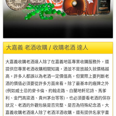
大嘉義 老酒收購 / 收購老酒 達人
大嘉義收購老酒達人除了在嘉義地區專業收購服務外，還
提供您專業老酒收購相關知識，酒並不是放越久就價格越
高，許多人都誤以為老酒一定價值高，但實際上要判斷老
酒的價值必須要從許多方面來看。除了最基本的廠牌之外
(例如威士忌的麥卡倫、約翰走路、白蘭地軒尼詩、馬爹
利、金門高粱酒、貴州茅台等等)，也必須要看老酒的保存
狀況、老酒的外觀包裝是否完整、是否為特殊紀念酒，大
嘉義收購老酒達人除了老酒洋酒收購，還有提供名家字畫