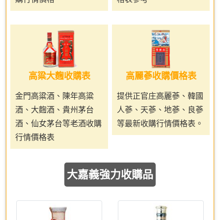
高粱大麴收購表
高麗蔘收購價格表
金門高粱酒、陳年高粱
提供正官庄高麗蔘、韓國
酒、大麴酒、貴州茅台
人蔘、天蔘、地蔘、良蔘
酒、仙女茅台等老酒收購
等最新收購行情價格表。
行情價格表
大嘉義強力收購品