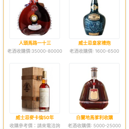
人頭馬路一十三
威士忌皇家禮炮
老酒收購價:35000-80000
老酒收購價: 1600-6500
威士忌麥卡倫50年
白蘭地馬爹利收購
收購參考價：請來電洽詢
老酒收購價: 5000-25000