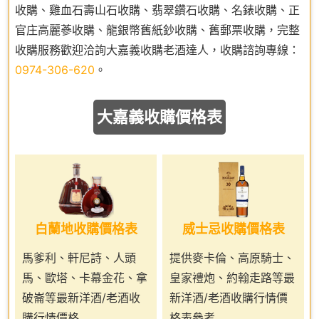
收購、雞血石壽山石收購、翡翠鑽石收購、名錶收購、正
官庄高麗蔘收購、龍銀幣舊紙鈔收購、舊郵票收購，完整
收購服務歡迎洽詢大嘉義收購老酒達人，收購諮詢專線：
0974-306-620
。
大嘉義收購價格表
白蘭地收購價格表
威士忌收購價格表
馬爹利、軒尼詩、人頭
提供麥卡倫、高原騎士、
馬、歐塔、卡幕金花、拿
皇家禮炮、約翰走路等最
破崙等最新洋酒/老酒收
新洋酒/老酒收購行情價
購行情價格
格表參考