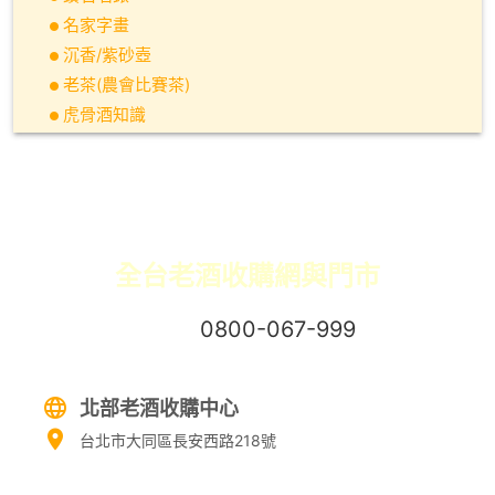
名家字畫
沉香/紫砂壺
老茶(農會比賽茶)
虎骨酒知識
全台老酒收購網與門市
免付費專線：
0800-067-999
易經理
北部老酒收購中心
台北市大同區長安西路218號