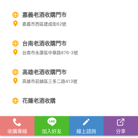
嘉義老酒收購門市
嘉義市西區建成街62號
台南老酒收購門市
台南市永康區中華路676-3號
高雄老酒收購門市
高雄市前鎮區三多二路413號
花蓮老酒收購
南投老酒收購
收購專線
加入好友
線上諮詢
分享