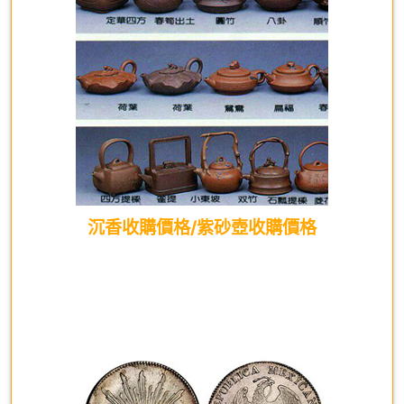
沉香收購價格/紫砂壺收購價格