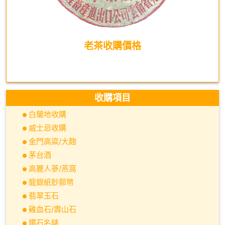
老茶收購價格
收購項目
白蘭地收購
威士忌收購
金門高粱/大麴
茅台酒
高麗人蔘/燕窩
龍銀紙鈔郵幣
翡翠玉石
雞血石/壽山石
鑽石名錶