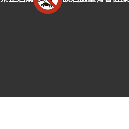
服務範圍：嘉義市東區老酒收購、嘉義市西區老酒收購、嘉義縣番路鄉老酒收
購、嘉義縣梅山鄉老酒收購、嘉義縣竹崎鄉老酒收購、嘉義縣阿里山鄉老酒收
購、嘉義縣中埔鄉老酒收購、嘉義縣大埔鄉老酒收購、嘉義縣水上鄉老酒收購、
嘉義縣鹿草鄉老酒收購、嘉義縣太保市老酒收購、嘉義縣朴子市老酒收購、嘉義
縣東石鄉老酒收購、嘉義縣六腳鄉老酒收購、嘉義縣新港鄉老酒收購、嘉義縣民
雄鄉老酒收購、嘉義縣大林鎮老酒收購、嘉義縣溪口鄉老酒收購、嘉義縣義竹鄉
老酒收購、嘉義縣布袋鎮老酒收購