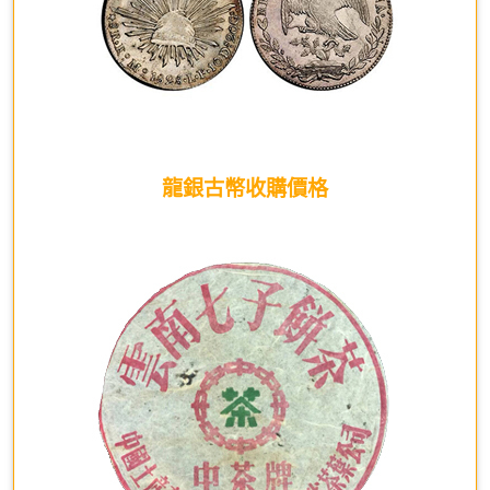
龍銀古幣收購價格