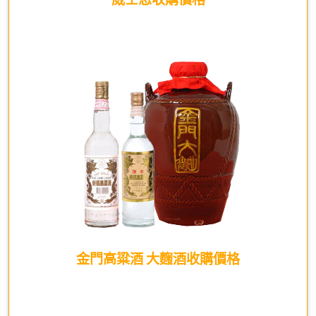
金門高粱酒 大麴酒收購價格