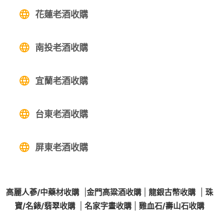
花蓮老酒收購
南投老酒收購
宜蘭老酒收購
台東老酒收購
屏東老酒收購
高麗人蔘/中藥材收購
|
金門高粱酒收購
|
龍銀古幣收購
|
珠
寶/名錶/翡翠收購
|
名家字畫收購
|
雞血石/壽山石收購