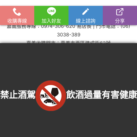
收購流程
│
收購品項
│
收購知識庫
│
線上客服│
老酒仙老酒收購
中心
│
老酒仙洋酒收購中心
收購專線
加入好友
線上諮詢
分享
嘉義服務專線：
0974-306-620
易店長 | 門市電話：
(06)
3038-389
嘉義收購門市：嘉義市西區建成街62號
服務範圍：嘉義市東區老酒收購、嘉義市西區老酒收購、嘉義縣番路鄉老酒收
購、嘉義縣梅山鄉老酒收購、嘉義縣竹崎鄉老酒收購、嘉義縣阿里山鄉老酒收
購、嘉義縣中埔鄉老酒收購、嘉義縣大埔鄉老酒收購、嘉義縣水上鄉老酒收購、
嘉義縣鹿草鄉老酒收購、嘉義縣太保市老酒收購、嘉義縣朴子市老酒收購、嘉義
縣東石鄉老酒收購、嘉義縣六腳鄉老酒收購、嘉義縣新港鄉老酒收購、嘉義縣民
雄鄉老酒收購、嘉義縣大林鎮老酒收購、嘉義縣溪口鄉老酒收購、嘉義縣義竹鄉
禁止酒駕
飲酒過量有害健康
老酒收購、嘉義縣布袋鎮老酒收購