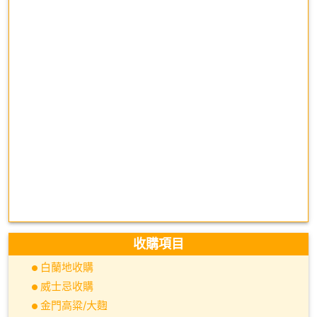
收購項目
白蘭地收購
威士忌收購
金門高粱/大麴